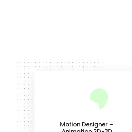
Motion Designer –
Animation 2D-3D