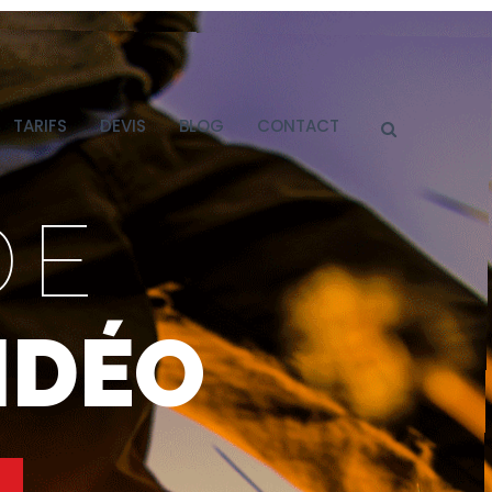
TARIFS
DEVIS
BLOG
CONTACT
DE
IDÉO