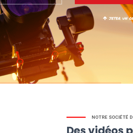
jeter un o
NOTRE SOCIÉTÉ D
Des vidéos p