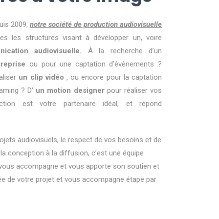
uis 2009,
notre société de production audiovisuelle
es les structures visant à développer un, voire
ication audiovisuelle.
À la recherche d’un
treprise
ou pour une captation d’évènements ?
aliser
un clip vidéo
, ou encore pour la captation
aming ? D’
un motion designer
pour réaliser vos
ion est votre partenaire idéal, et répond
rojets audiovisuels, le respect de vos besoins et de
 la conception à la diffusion, c’est une équipe
 vous accompagne et vous apporte son soutien et
rée de votre projet et vous accompagne étape par