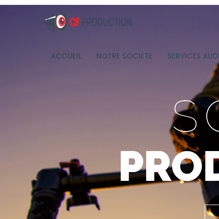
ACCUEIL
NOTRE SOCIETE
SERVICES AUD
S
PRO