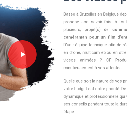
Basée à Bruxelles en Belgique dep
propose son savoir-faire à tout
plusieurs, projet(s) de
commun
caméraman pour un film d’en
D’une équipe technique afin de ré
en drone, multicam et/ou en stre
vidéos animées ? CF Product
minutieusement à vos attentes.
Quelle que soit la nature de vos p
votre budget est notre priorité. De
dynamique et professionnelle qui
ses conseils pendant toute la du
étape.