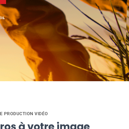
eil
E PRODUCTION VIDÉO
ros à votre image