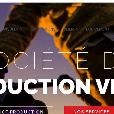
IOVISUELS
REALISATIONS
CLIENTS
EQUIPEMENT
OCIÉTÉ 
DUCTION V
NOS SERVICES
CF PRODUCTION