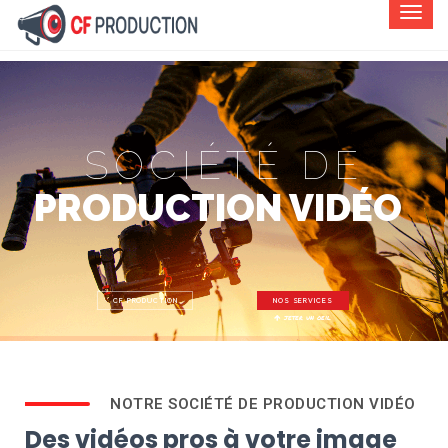
SOCIÉTÉ DE
PRODUCTION VIDÉO
CF PRODUCTION
NOS SERVICES
jeter un oeil
NOTRE SOCIÉTÉ DE PRODUCTION VIDÉO
Des vidéos pros à votre image