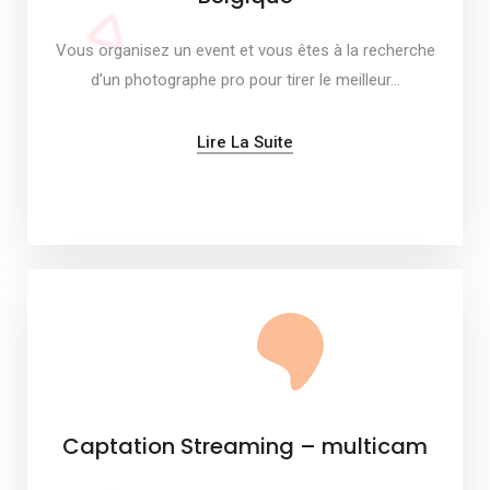
Vous organisez un event et vous êtes à la recherche
d’un photographe pro pour tirer le meilleur…
Lire La Suite
Captation Streaming – multicam