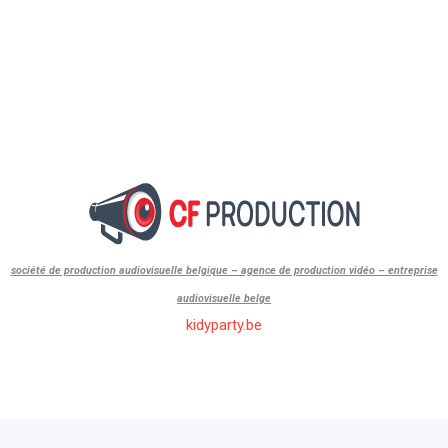
société de production audiovisuelle belgique – agence de production vidéo – entreprise
audiovisuelle belge
kidyparty.be
id=”1″]