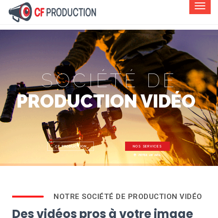
SOCIÉTÉ DE
PRODUCTION VIDÉO
CF PRODUCTION
NOS SERVICES
jeter un oeil
NOTRE SOCIÉTÉ DE PRODUCTION VIDÉO
Des vidéos pros à votre image