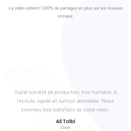
La vidéo obtient 1200% de partages en plus sur les réseaux
sociaux.
Lancement d’un nouveau projet dans un timing
très serré. Nous avons pu compter sur la réactivité
et l’éfficacité de l’équipe et nous sommes très
contents du résultat. Merci Fouad.
D. Beck