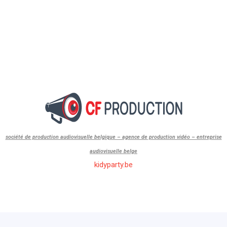
société de production audiovisuelle belgique – agence de production vidéo – entreprise
audiovisuelle belge
kidyparty.be
id=”1″]