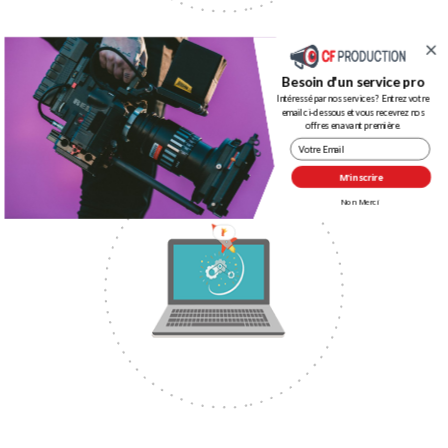
Augmenter votre chiffre d’affaire
Besoin d'un service pro
Intéressé par nos services ? Entrez votre
En moyenne, la vidéo augmente les ventes de 144%.
email ci-dessous et vous recevrez nos
offres en avant première.
M'inscrire
Non Merci