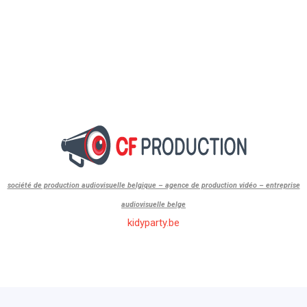
société de production audiovisuelle belgique – agence de production vidéo – entreprise
audiovisuelle belge
kidyparty.be
id=”1″]