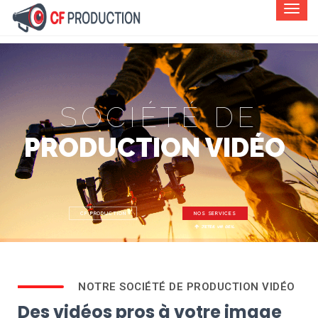
SOCIÉTÉ DE
PRODUCTION VIDÉO
CF PRODUCTION
NOS SERVICES
jeter un oeil
NOTRE SOCIÉTÉ DE PRODUCTION VIDÉO
Des vidéos pros à votre image