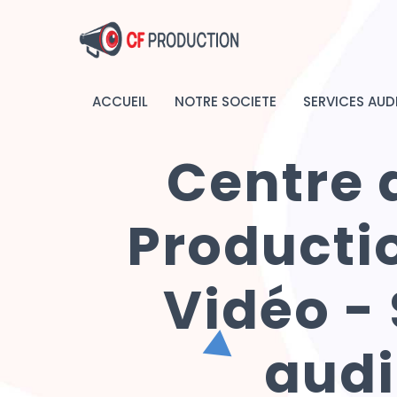
ACCUEIL
NOTRE SOCIETE
SERVICES AUD
Centre d
Producti
Vidéo -
audi