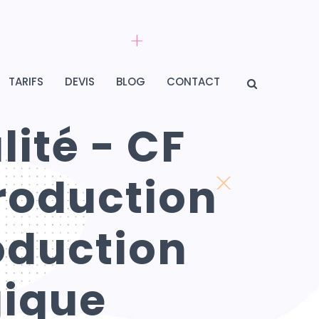
TARIFS
DEVIS
BLOG
CONTACT
lité - CF
roduction
oduction
gique