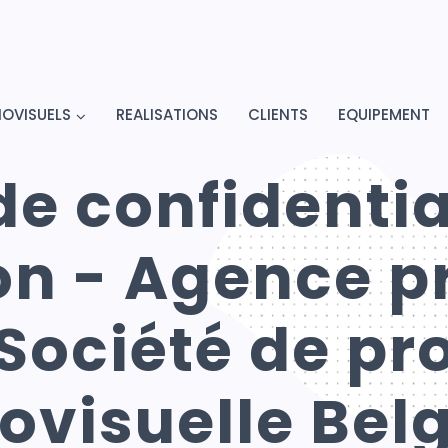
IOVISUELS
REALISATIONS
CLIENTS
EQUIPEMENT
e confidentia
on - Agence p
 Société de pr
ovisuelle Bel