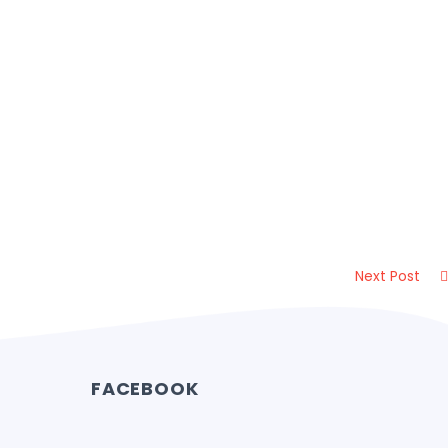
Next Post
FACEBOOK