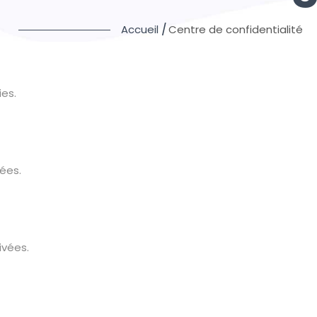
Centre de confidentialité
ies.
ées.
vées.