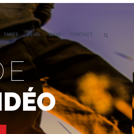
TARIFS
DEVIS
BLOG
CONTACT
DE
IDÉO