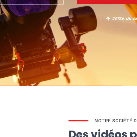
jeter un o
NOTRE SOCIÉTÉ D
Des vidéos p