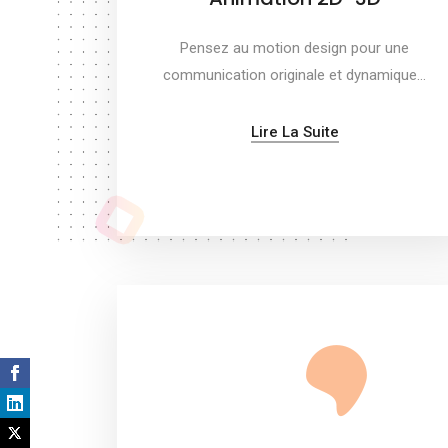
Pensez au motion design pour une
communication originale et dynamique…
Lire La Suite