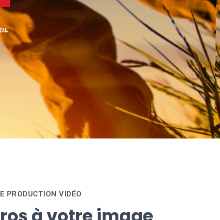
eil
E PRODUCTION VIDÉO
ros à votre image