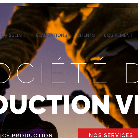
IOVISUELS
REALISATIONS
CLIENTS
EQUIPEMENT
OCIÉTÉ 
DUCTION V
NOS SERVICES
CF PRODUCTION