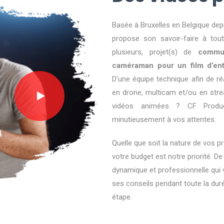
Basée à Bruxelles en Belgique dep
propose son savoir-faire à tout
plusieurs, projet(s) de
commun
caméraman pour un film d’en
D’une équipe technique afin de ré
en drone, multicam et/ou en stre
vidéos animées ? CF Product
minutieusement à vos attentes.
Quelle que soit la nature de vos p
votre budget est notre priorité. De
dynamique et professionnelle qui
ses conseils pendant toute la du
étape.