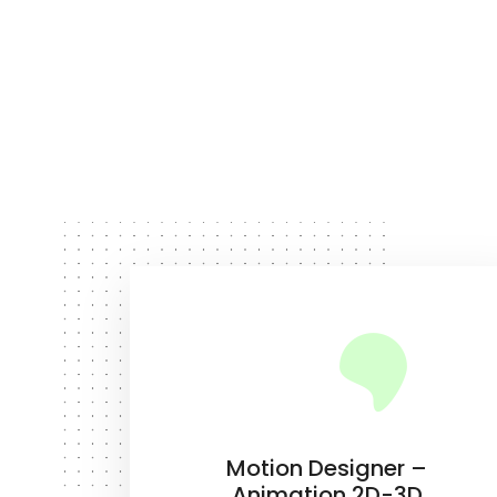
Motion Designer –
Animation 2D-3D