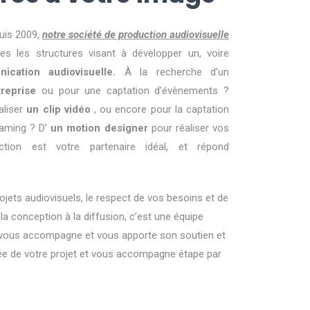
uis 2009,
notre société de production audiovisuelle
es les structures visant à développer un, voire
ication audiovisuelle.
À la recherche d’un
treprise
ou pour une captation d’évènements ?
aliser
un clip vidéo
, ou encore pour la captation
aming ? D’
un motion designer
pour réaliser vos
ion est votre partenaire idéal, et répond
rojets audiovisuels, le respect de vos besoins et de
 la conception à la diffusion, c’est une équipe
 vous accompagne et vous apporte son soutien et
rée de votre projet et vous accompagne étape par