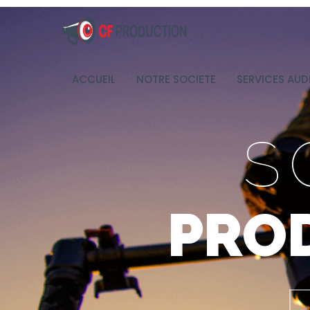
ACCUEIL
NOTRE SOCIETE
SERVICES AUD
S
PRO