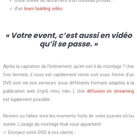
✓ d’une soirée de lancement d’un nouveau produit ;
✓ d’un
team building vidéo
.
« Votre event, c’est aussi en vidéo
qu’il se passe.
»
Après la captation de l’évènement, qu’en est-il du montage ? Une
fois terminé, il vous est rapidement remis soit sous forme d’un
DVD soit via nos serveurs sous différents formats adaptés à la
publication web (mp4, mov, mkv…). Une
diffusion en streaming
est également possible .
Revivez ou faîtes vivre les moments forts de votre journée et/ou
soirée. L’usage du montage final vous appartient :
✓ Envoyez votre DVD à vos clients ;