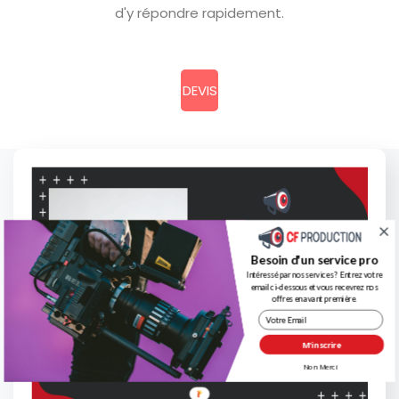
d'y répondre rapidement.
DEVIS
Besoin d'un service pro
Intéressé par nos services ? Entrez votre
email ci-dessous et vous recevrez nos
offres en avant première.
M'inscrire
Non Merci