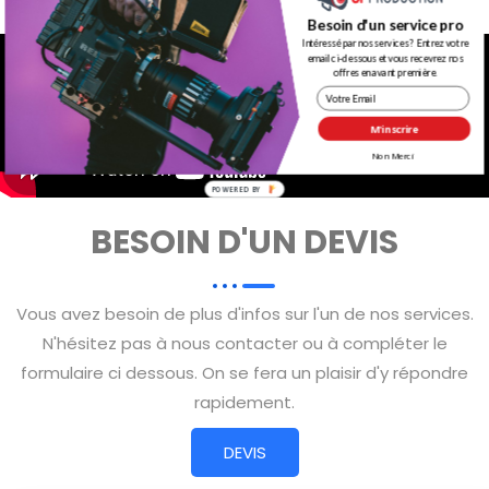
Besoin d'un service pro
Intéressé par nos services ? Entrez votre
email ci-dessous et vous recevrez nos
offres en avant première.
M'inscrire
Non Merci
BESOIN D'UN DEVIS
Vous avez besoin de plus d'infos sur l'un de nos services.
N'hésitez pas à nous contacter ou à compléter le
formulaire ci dessous. On se fera un plaisir d'y répondre
rapidement.
DEVIS