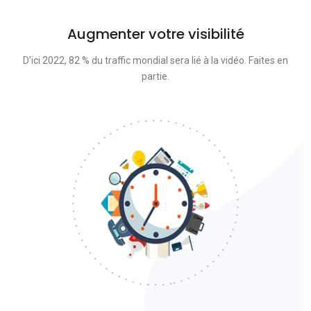
Augmenter votre visibilité
D’ici 2022, 82 % du traffic mondial sera lié à la vidéo. Faites en
partie.