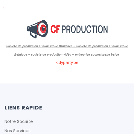
Société de production audiovisuelle Bruxelles – Société de production audiovisuelle
Belgique – société de production vidéo – entreprise audiovisuelle belge
kidyparty.be
[elfsight_countdown_timer id=”1″]
LIENS RAPIDE
Notre Société
Nos Services