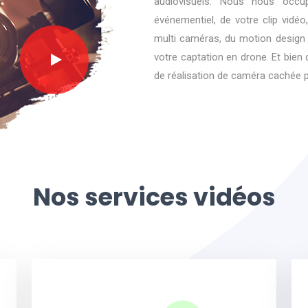
audiovisuels. Nous nous occu
événementiel, de votre clip vidéo
multi caméras, du motion design d
votre captation en drone. Et bien 
de réalisation de caméra cachée po
Nos services vidéos