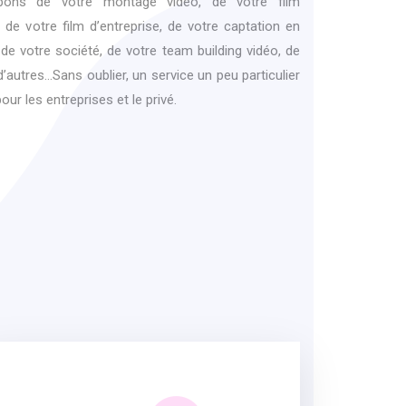
pons de votre montage vidéo, de votre film
, de votre film d’entreprise, de votre captation en
e votre société, de votre team building vidéo, de
d’autres…Sans oublier, un service un peu particulier
ur les entreprises et le privé.