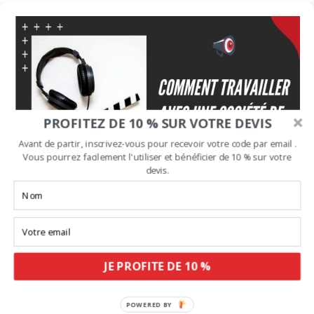
PROFITEZ DE 10 % SUR VOTRE DEVIS
Avant de partir, inscrivez-vous pour recevoir votre code par email .
Vous pourrez facilement l'utiliser et bénéficier de 10 % sur votre
devis.
7 conseils pour travailler avec une
société de production audiovisuelle
JE PROFITE DE 10 %