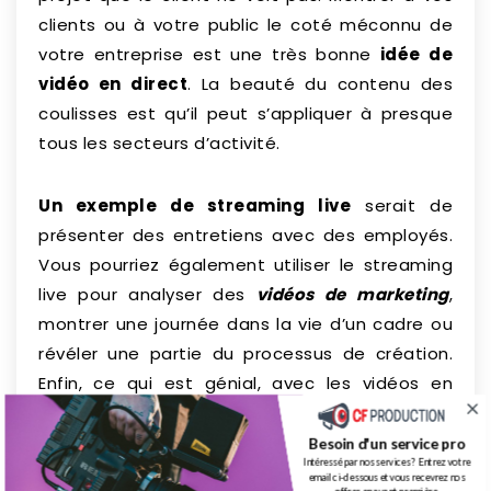
clients ou à votre public le coté méconnu de
votre entreprise est une très bonne
idée de
vidéo en direct
. La beauté du contenu des
coulisses est qu’il peut s’appliquer à presque
tous les secteurs d’activité.
Un exemple de streaming live
serait de
présenter des entretiens avec des employés.
Vous pourriez également utiliser le streaming
live pour analyser des
vidéos de marketing
,
montrer une journée dans la vie d’un cadre ou
révéler une partie du processus de création.
Enfin, ce qui est génial, avec les vidéos en
direct des coulisses c’est que vous pouvez
être très créatif et surprendre votre public.
Besoin d'un service pro
Intéressé par nos services ? Entrez votre
email ci-dessous et vous recevrez nos