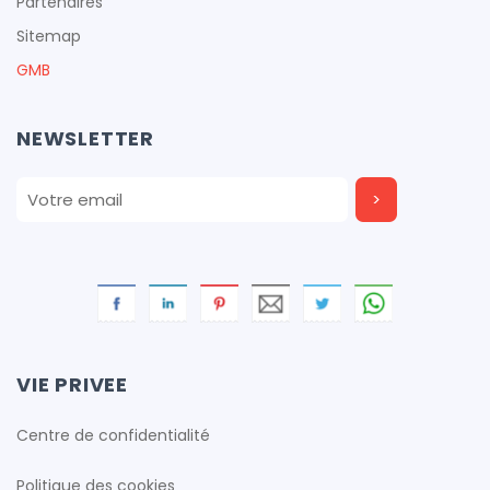
Partenaires
Sitemap
GMB
cfproduction
NEWSLETTER
cfproduction
cfproduction
cfproduction
VIE PRIVEE
Centre de confidentialité
cfproduction
Politique des cookies