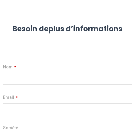
Besoin de
plus d’informations
Nom
*
Email
*
Société