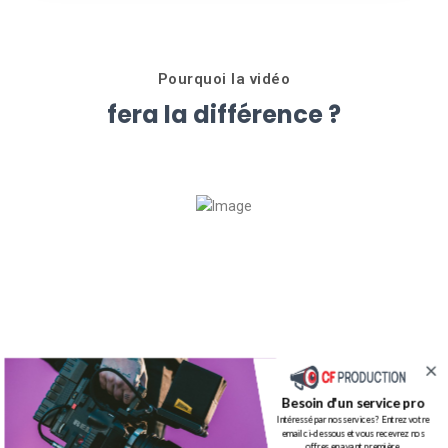
Pourquoi la vidéo
fera la différence ?
Besoin d'un service pro
Intéressé par nos services ? Entrez votre
email ci-dessous et vous recevrez nos
offres en avant première.