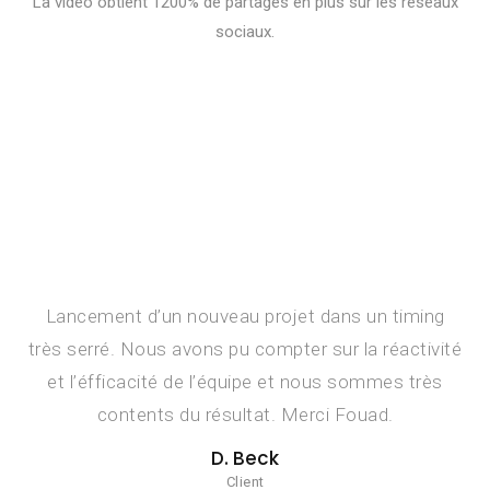
La vidéo obtient 1200% de partages en plus sur les réseaux
sociaux.
Lancement d’un nouveau projet dans un timing
très serré. Nous avons pu compter sur la réactivité
et l’éfficacité de l’équipe et nous sommes très
contents du résultat. Merci Fouad.
D. Beck
Client