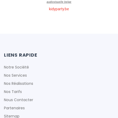
audiovisuelle belge
kidyparty.be
id=”1″]
LIENS RAPIDE
Notre Société
Nos Services
Nos Réalisations
Nos Tarifs
Nous Contacter
Partenaires
Sitemap