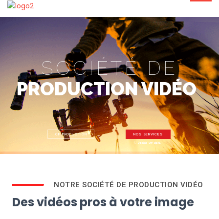
SOCIÉTÉ DE
PRODUCTION VIDÉO
CF PRODUCTION
NOS SERVICES
jeter un oeil
NOTRE SOCIÉTÉ DE PRODUCTION VIDÉO
Des vidéos pros à votre image