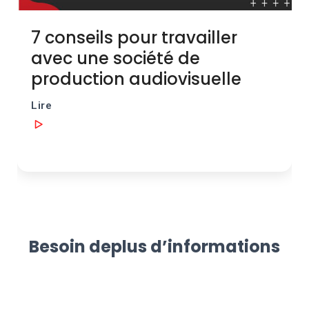
r
e
Besoin de
plus d’informations