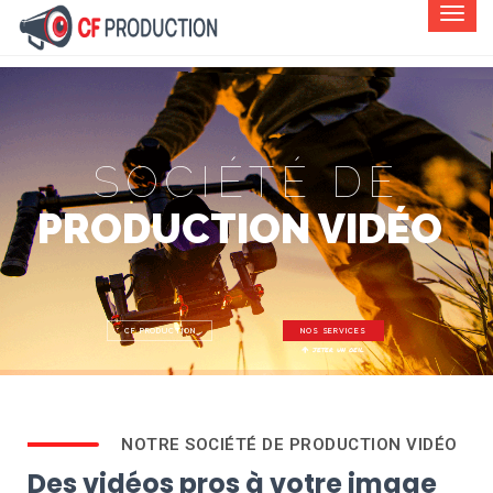
SOCIÉTÉ DE
PRODUCTION VIDÉO
CF PRODUCTION
NOS SERVICES
jeter un oeil
NOTRE SOCIÉTÉ DE PRODUCTION VIDÉO
Des vidéos pros à votre image