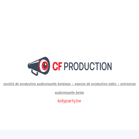
société de production audiovisuelle belgique – agence de production vidéo – entreprise
audiovisuelle belge
kidyparty.be
id=”1″]