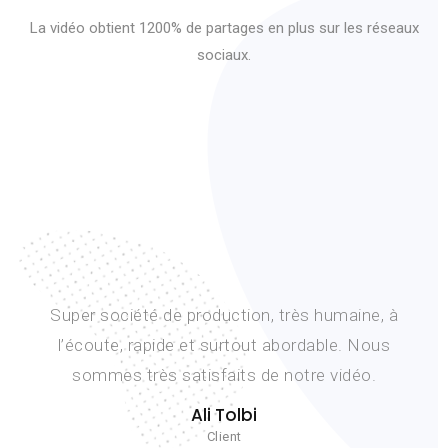
La vidéo obtient 1200% de partages en plus sur les réseaux
sociaux.
à
Lancement d’un nouveau projet dans un timi
très serré. Nous avons pu compter sur la réacti
et l’éfficacité de l’équipe et nous sommes tr
contents du résultat. Merci Fouad.
D. Beck