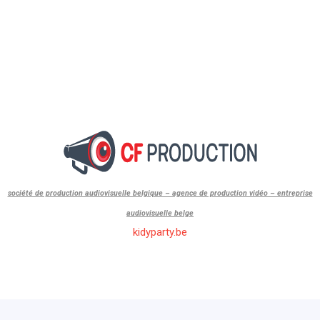
société de production audiovisuelle belgique – agence de production vidéo – entreprise
audiovisuelle belge
kidyparty.be
id=”1″]