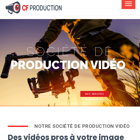
SOCIÉTÉ DE
PRODUCTION VIDÉO
CF PRODUCTION
NOS SERVICES
jeter un oeil
NOTRE SOCIÉTÉ DE PRODUCTION VIDÉO
Des vidéos pros à votre image