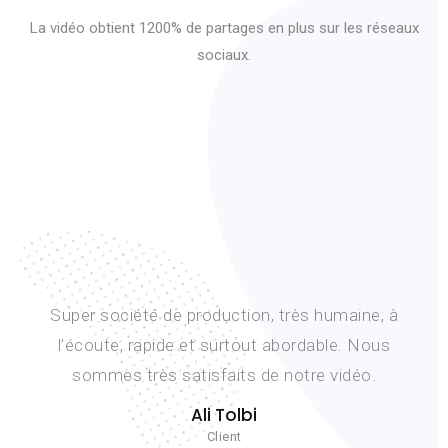
La vidéo obtient 1200% de partages en plus sur les réseaux
sociaux.
Lancement d’un nouveau projet dans un timing
très serré. Nous avons pu compter sur la réactivité
et l’éfficacité de l’équipe et nous sommes très
contents du résultat. Merci Fouad.
D. Beck