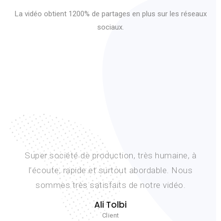
La vidéo obtient 1200% de partages en plus sur les réseaux
sociaux.
Lancement d’un nouveau projet dans un timing
très serré. Nous avons pu compter sur la réactivi
et l’éfficacité de l’équipe et nous sommes très
contents du résultat. Merci Fouad.
D. Beck