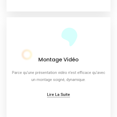
Montage Vidéo
Parce qu’une présentation vidéo n’est efficace qu’avec
un montage soigné, dynamique.
Lire La Suite