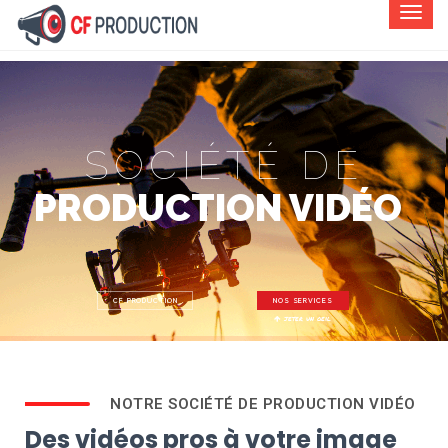
SOCIÉTÉ DE
PRODUCTION VIDÉO
CF PRODUCTION
NOS SERVICES
jeter un oeil
NOTRE SOCIÉTÉ DE PRODUCTION VIDÉO
Des vidéos pros à votre image