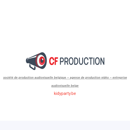
société de production audiovisuelle belgique – agence de production vidéo – entreprise
audiovisuelle belge
kidyparty.be
id=”1″]