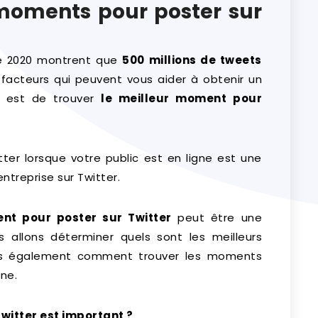
 moments pour poster sur
de 2020 montrent que
500 millions de tweets
s facteurs qui peuvent vous aider à obtenir un
est de trouver
le meilleur moment pour
tter lorsque votre public est en ligne est une
ntreprise sur Twitter.
nt pour poster sur Twitter
peut être une
us allons déterminer quels sont les meilleurs
is également comment trouver les moments
ne.
witter est important ?