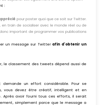
t :
apprécié
pour poster quoi que ce soit sur Twitter.
, en train de socialiser avec le monde réel ou de
t donc important de programmer vos publications
ier un message sur Twitter
afin d'obtenir un
er, le classement des tweets dépend aussi de
 demande un effort considérable. Pour se
 vous devez être créatif, intelligent et en
près avoir fourni tous ces efforts, il serait
gement, simplement parce que le message a