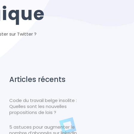
gique
ter sur Twitter ?
Articles récents
Code du travail belge insolite :
Quelles sont les nouvelles
propositions de lois ?
5 astuces pour augmenter le
nombre d’abonnés sur linkedIn