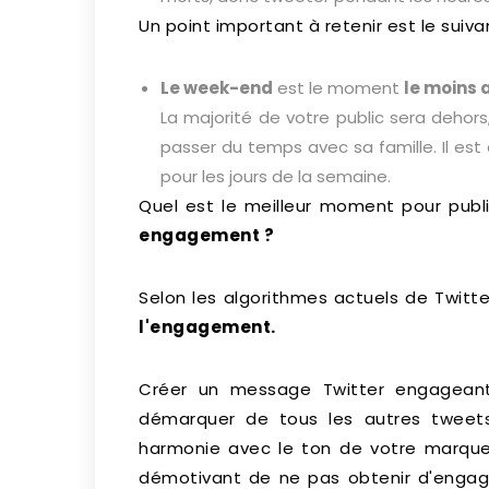
Un point important à retenir est le suivan
Le week-end
est le moment
le moins 
La majorité de votre public sera dehors
passer du temps avec sa famille. Il es
pour les jours de la semaine.
Quel est le meilleur moment pour publ
engagement ?
Selon les algorithmes actuels de Twitt
l'engagement.
Créer un message Twitter engageant
démarquer de tous les autres tweets,
harmonie avec le ton de votre marque. A
démotivant de ne pas obtenir d'enga