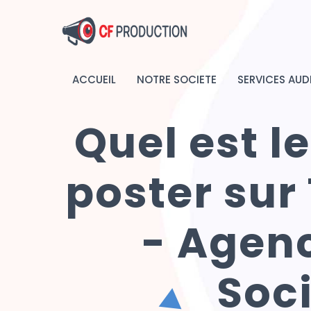
ACCUEIL
NOTRE SOCIETE
SERVICES AUD
Quel est 
poster sur 
- Agenc
Soc