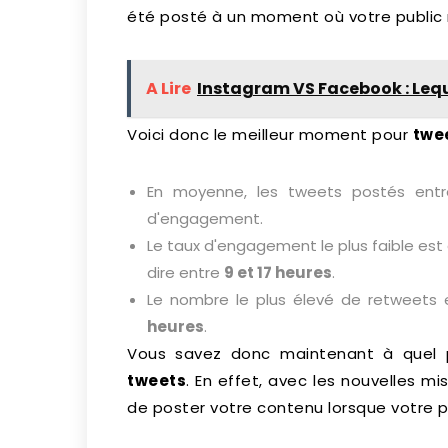
été posté à un moment où votre public n
A Lire
Instagram VS Facebook : Leque
Voici donc le meilleur moment pour
twee
En moyenne, les tweets postés ent
d'engagement.
Le taux d'engagement le plus faible est 
dire entre
9 et 17 heures
.
Le nombre le plus élevé de retweets 
heures
.
Vous savez donc maintenant à quel 
tweets
. En effet, avec les nouvelles mis
de poster votre contenu lorsque votre p