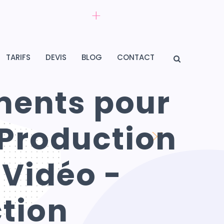
TARIFS
DEVIS
BLOG
CONTACT
ments pour
F Production
 Vidéo -
tion