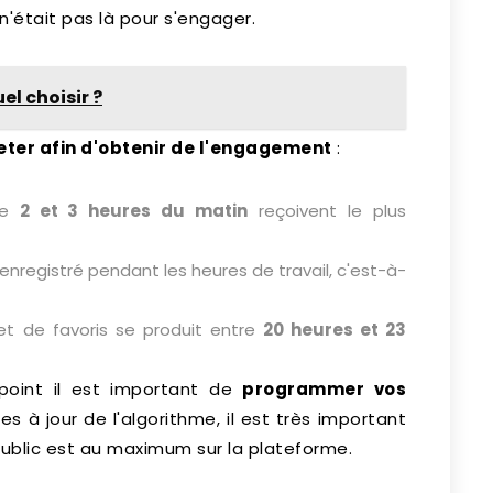
'était pas là pour s'engager.
l choisir ?
ter afin d'obtenir de l'engagement
:
re
2 et 3 heures du matin
reçoivent le plus
enregistré pendant les heures de travail, c'est-à-
et de favoris se produit entre
20 heures et 23
point il est important de
programmer vos
es à jour de l'algorithme, il est très important
ublic est au maximum sur la plateforme.