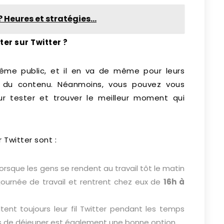
Heures et stratégies...
er sur Twitter ?
même public, et il en va de même pour leurs
on du contenu. Néanmoins, vous pouvez vous
ur tester et trouver le meilleur moment qui
 Twitter sont :
sque les gens se rendent au travail tôt le matin
 journée de travail et rentrent chez eux de
16h à
tent toujours leur fil Twitter pendant les temps
s de déjeuner est également une bonne option.