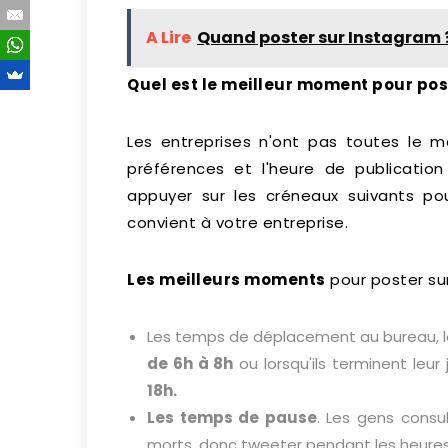
A Lire
Quand poster sur Instagram ? 
Quel est le meilleur moment pour post
Les entreprises n'ont pas toutes le 
préférences et l'heure de publicati
appuyer sur les créneaux suivants po
convient à votre entreprise.
Les meilleurs moments
pour poster sur
Les temps de déplacement au bureau, lor
de 6h à 8h
ou lorsqu'ils terminent leur
18h.
Les temps de pause
. Les gens consul
morts, donc tweeter pendant les heure