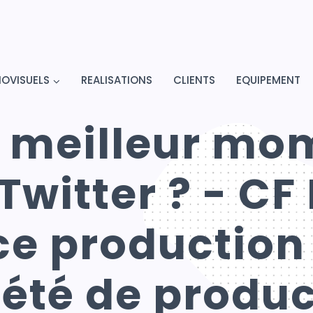
IOVISUELS
REALISATIONS
CLIENTS
EQUIPEMENT
le meilleur mo
Twitter ? - C
e production
iété de produc