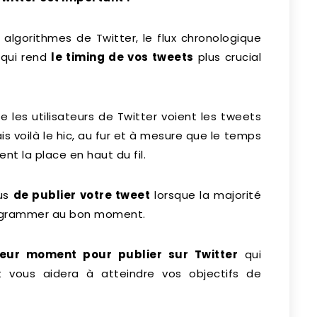
 algorithmes de Twitter, le flux chronologique
 qui rend
le timing de vos tweets
plus crucial
ue les utilisateurs de Twitter voient les tweets
ais voilà le hic, au fur et à mesure que le temps
nt la place en haut du fil.
ous
de publier votre tweet
lorsque la majorité
programmer au bon moment.
leur moment pour publier sur Twitter
qui
t vous aidera à atteindre vos objectifs de