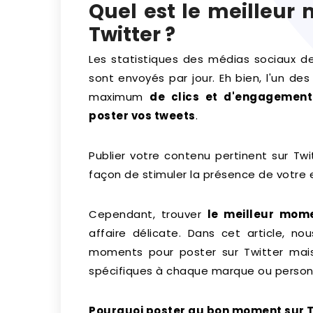
Quel est le meilleur
Twitter ?
Les statistiques des médias sociaux 
sont envoyés par jour. Eh bien, l'un de
maximum
de clics et d'engagement
poster vos tweets
.
Publier votre contenu pertinent sur Twi
façon de stimuler la présence de votre e
Cependant, trouver
le meilleur mome
affaire délicate. Dans cet article, no
moments pour poster sur Twitter ma
spécifiques à chaque marque ou person
Pourquoi poster au bon moment sur T