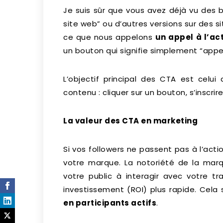
Je suis sûr que vous avez déjà vu des bou
site web” ou d’autres versions sur des si
ce que nous appelons
un appel à l’ac
un bouton qui signifie simplement “appele
L’objectif principal des CTA est celui 
contenu : cliquer sur un bouton, s’inscr
La valeur des CTA en marketing
Si vos followers ne passent pas à l’acti
votre marque. La notoriété de la marqu
votre public à interagir avec votre tr
investissement (ROI) plus rapide. Cela 
en participants actifs
.