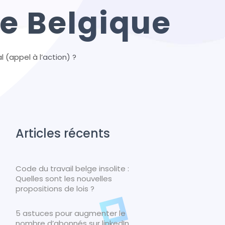
e Belgique
l (appel à l’action) ?
Articles récents
Code du travail belge insolite :
Quelles sont les nouvelles
propositions de lois ?
5 astuces pour augmenter le
nombre d’abonnés sur linkedIn