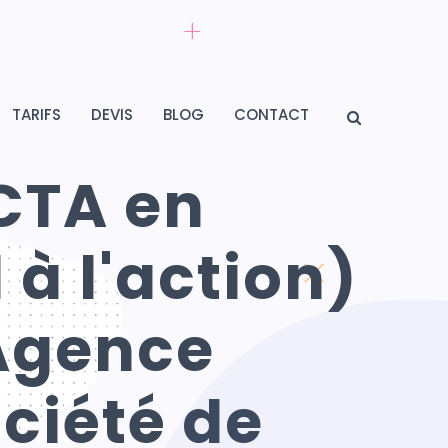
TARIFS
DEVIS
BLOG
CONTACT
 CTA en
 à l'action)
 Agence
ciété de