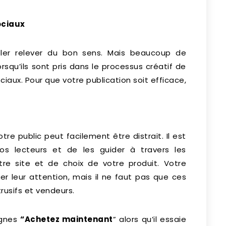
ociaux
ler relever du bon sens. Mais beaucoup de
orsqu’ils sont pris dans le processus créatif de
aux. Pour que votre publication soit efficace,
otre public peut facilement être distrait. Il est
vos lecteurs et de les guider à travers les
otre site et de choix de votre produit. Votre
r leur attention, mais il ne faut pas que ces
rusifs et vendeurs.
ignes
“Achetez maintenant
” alors qu’il essaie