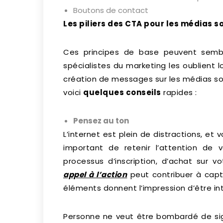
Boutons de contact
Les piliers des CTA pour les médias s
Ces principes de base peuvent semb
spécialistes du marketing les oublient l
création de messages sur les médias soci
voici
quelques conseils
rapides :
Pensez au ton
L’internet est plein de distractions, et v
important de retenir l’attention de 
processus d’inscription, d’achat sur v
appel à l’action
peut contribuer à capte
éléments donnent l’impression d’être int
Personne ne veut être bombardé de s