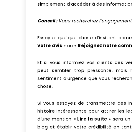
simplement d’accéder à des information
Conseil :
Vous recherchez l’engagement 
Essayez quelque chose d’invitant co
votre avis
» ou «
Rejoignez notre co
Et si vous informiez vos clients des v
peut sembler trop pressante, mais l
sentiment d’urgence que vous recherch
chose.
Si vous essayez de transmettre des i
histoire intéressante pour attirer les l
d’une mention
« Lire la suite
» sera un 
blog et établir votre crédibilité en tan