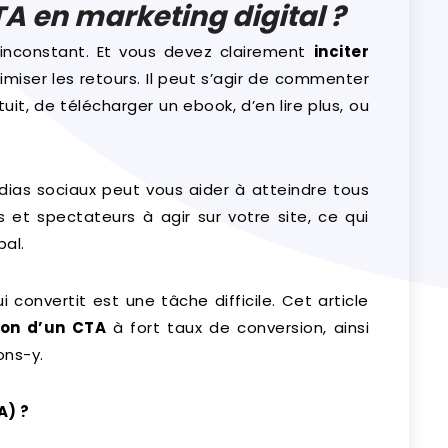
TA en marketing digital ?
 inconstant. Et vous devez clairement
inciter
miser les retours. Il peut s’agir de commenter
atuit, de télécharger un ebook, d’en lire plus, ou
dias sociaux peut vous aider à atteindre tous
urs et spectateurs à agir sur votre site, ce qui
bal.
i convertit est une tâche difficile. Cet article
ion d’un CTA
à fort taux de conversion, ainsi
ons-y.
A) ?