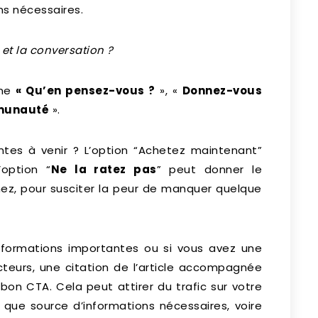
s nécessaires.
et la conversation ?
mme
« Qu’en pensez-vous ?
», «
Donnez-vous
mmunauté
».
entes à venir ? L’option “Achetez maintenant”
’option “
Ne la ratez pas
” peut donner le
ez, pour susciter la peur de manquer quelque
nformations importantes ou si vous avez une
ecteurs, une citation de l’article accompagnée
bon CTA. Cela peut attirer du trafic sur votre
t que source d’informations nécessaires, voire