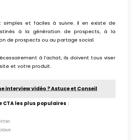
 simples et faciles à suivre. Il en existe de
stinés à la génération de prospects, à la
ion de prospects ou au partage social.
essairement à l’achat, ils doivent tous viser
ite et votre produit.
e interview vidéo ? Astuce et Conseil
 CTA les plus populaires
:
tter.
iaux.