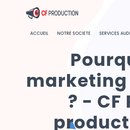
ACCUEIL
NOTRE SOCIETE
SERVICES AUD
Pourqu
marketing d
? - CF
product