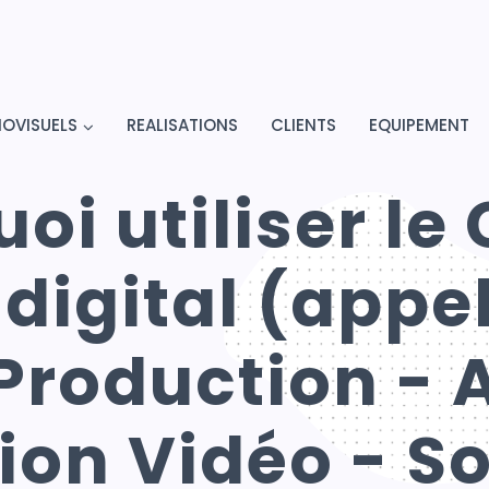
IOVISUELS
REALISATIONS
CLIENTS
EQUIPEMENT
oi utiliser le
igital (appel
 Production -
ion Vidéo - So