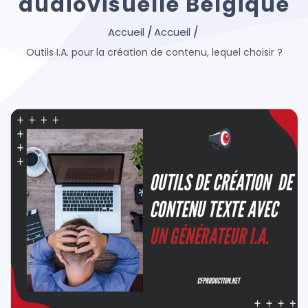
audiovisuelle Belgique
Outils I.A. pour la création de contenu, lequel choisir ?