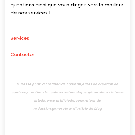
questions ainsi que vous dirigez vers le meilleur
de nos services !
Services
Contacter
Outils IA pour la création de contenu,outils de création de
contenu,création de contenu automatique,générateur de texte
intelligence artificielle,generateur de
redaction,generateur d’article de blog