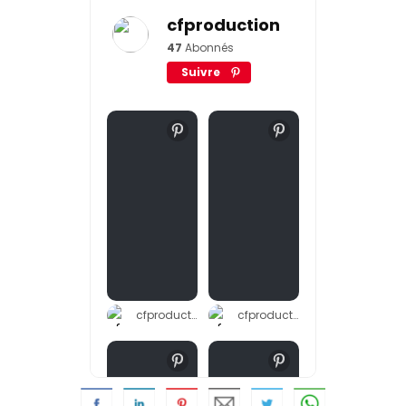
cfproduction
47
Abonnés
Suivre
cfproduction
cfproduction