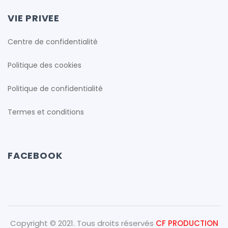
VIE PRIVEE
Centre de confidentialité
cfproduction
Politique des cookies
cfproduction
Politique de confidentialité
Termes et conditions
cfproduction
FACEBOOK
cfproduction
cfproduction
Copyright © 2021. Tous droits réservés
CF PRODUCTION